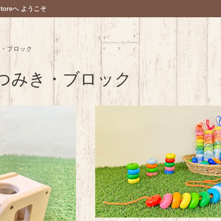
oreへ ようこそ
き・ブロック
つみき・ブロック